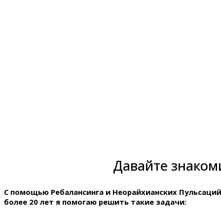
Давайте знаком
С помощью Ребалансинга и Неорайхианских Пульсаци
более 20 лет я помогаю решить такие задачи: